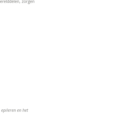
werelddelen, zorgen
epileren en het