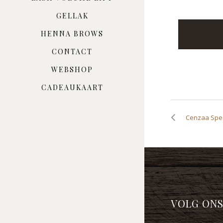
GELLAK
HENNA BROWS
CONTACT
WEBSHOP
CADEAUKAART
Cenzaa Speci
VOLG ONS