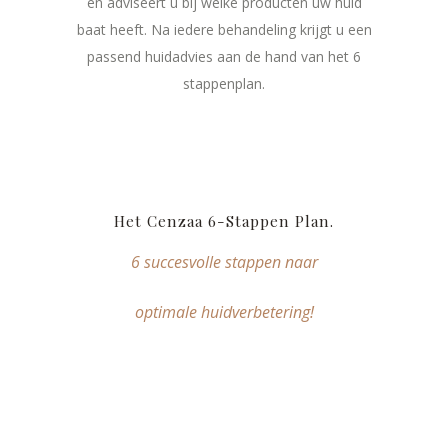
en adviseert u bij welke producten uw huid
baat heeft. Na iedere behandeling krijgt u een
passend huidadvies aan de hand van het 6
stappenplan.
Het Cenzaa 6-Stappen Plan.
6 succesvolle stappen naar
optimale huidverbetering!