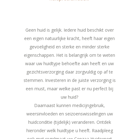
Geen huid is gelijk. Iedere huid beschikt over
een eigen natuurlijke kracht, heeft haar eigen
gevoeligheid en sterke en minder sterke
eigenschappen. Het is belangrijk om te weten
waar uw huidtype behoefte aan heeft en uw
gezichtsverzorging daar zorgvuldig op af te
stemmen. Investeren in de juiste verzorging is
een must, maar welke past er nu perfect bij
uw huid?
Daarnaast kunnen medicijngebruik,
weersinvloeden en seizoenswisselingen uw
huidconditie (tijdelijk) veranderen. Ontdek
hieronder welk huidtype u heeft. Raadpleeg
ook met regelmaat uw Cenzaa Huidexpert