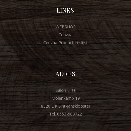
LINKS
WEBSHOP
Cenzaa
Cenzaa Productprijslijst
ADRES
Salon Elize
Molenkamp 19
8326 DK Sint-Jansklooster
Tel. 0653-583722