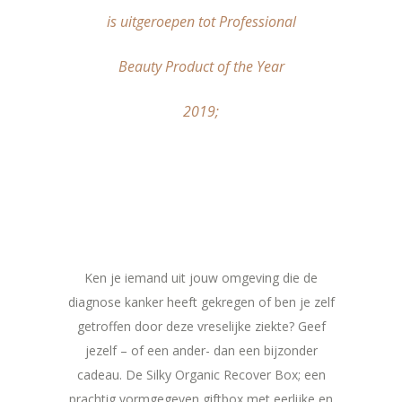
is uitgeroepen tot Professional
Beauty Product of the Year
2019;
Ken je iemand uit jouw omgeving die de
diagnose kanker heeft gekregen of ben je zelf
getroffen door deze vreselijke ziekte? Geef
jezelf – of een ander- dan een bijzonder
cadeau. De Silky Organic Recover Box; een
prachtig vormgegeven giftbox met eerlijke en