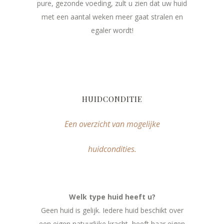
pure, gezonde voeding, zult u zien dat uw huid
met een aantal weken meer gaat stralen en
egaler wordt!
HUIDCONDITIE
Een overzicht van mogelijke
huidcondities.
Welk type huid heeft u?
Geen huid is gelijk. Iedere huid beschikt over
een eigen natuurlijke kracht, heeft haar eigen