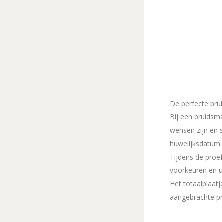
De perfecte brui
Bij een bruidsm
wensen zijn en 
huwelijksdatum.
Tijdens de proef
voorkeuren en uw
Het totaalplaatj
aangebrachte pro