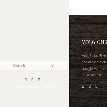
VOLG ONS
Volg Salon Elize 
social media en 
hoogte van het 
leuke acties!
© 2020 All Rights Reserved.