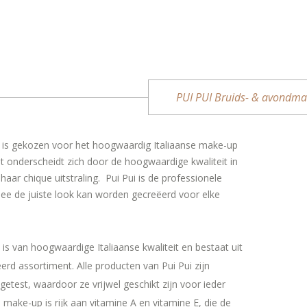
PUI PUI Bruids- & avondm
 is gekozen voor het hoogwaardig Italiaanse make-up
t onderscheidt zich door de hoogwaardige kwaliteit in
aar chique uitstraling. Pui Pui is de professionele
 de juiste look kan worden gecreëerd voor elke
is van hoogwaardige Italiaanse kwaliteit en bestaat uit
erd assortiment. Alle producten van Pui Pui zijn
etest, waardoor ze vrijwel geschikt zijn voor ieder
i make-up is rijk aan vitamine A en vitamine E, die de