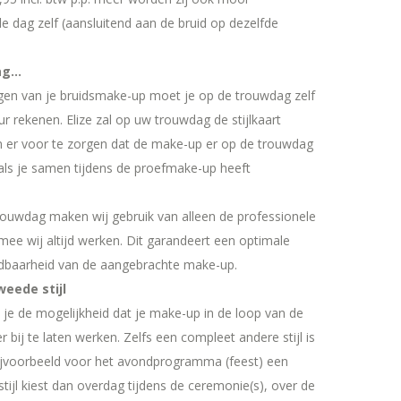
 dag zelf (aansluitend aan de bruid op dezelfde
ag…
gen van je bruidsmake-up moet je op de trouwdag zelf
ur rekenen. Elize zal op uw trouwdag de stijlkaart
er voor te zorgen dat de make-up er op de trouwdag
 als je samen tijdens de proefmake-up heeft
trouwdag maken wij gebruik van alleen de professionele
ee wij altijd werken. Dit garandeert een optimale
udbaarheid van de aangebrachte make-up.
eede stijl
t je de mogelijkheid dat je make-up in de loop van de
 bij te laten werken. Zelfs een compleet andere stijl is
bijvoorbeeld voor het avondprogramma (feest) een
stijl kiest dan overdag tijdens de ceremonie(s), over de