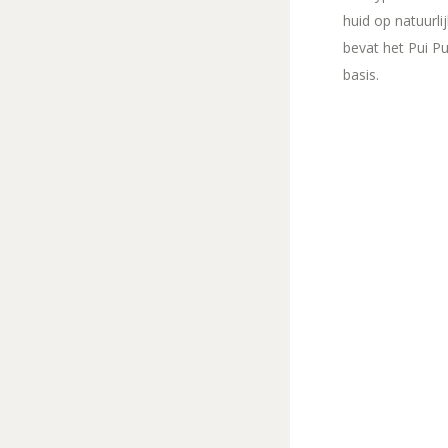
huid op natuurli
bevat het Pui P
basis.