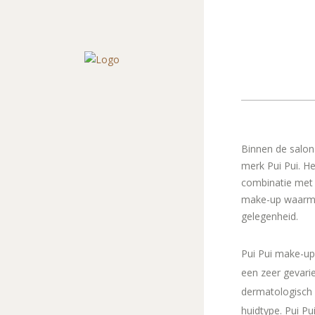
Binnen de salon
merk Pui Pui. He
combinatie met h
make-up waarmee
gelegenheid.
Pui Pui make-up 
een zeer gevarie
dermatologisch g
huidtype. Pui Pu