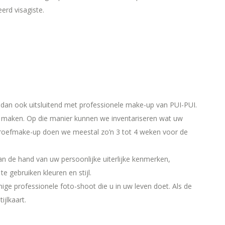
erd visagiste.
j dan ook uitsluitend met professionele make-up van PUI-PUI.
 maken. Op die manier kunnen we inventariseren wat uw
roefmake-up doen we meestal zo’n 3 tot 4 weken voor de
an de hand van uw persoonlijke uiterlijke kenmerken,
e gebruiken kleuren en stijl.
ige professionele foto-shoot die u in uw leven doet. Als de
jlkaart.